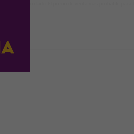
n ningún otro lado: El precio de venta más probable para t