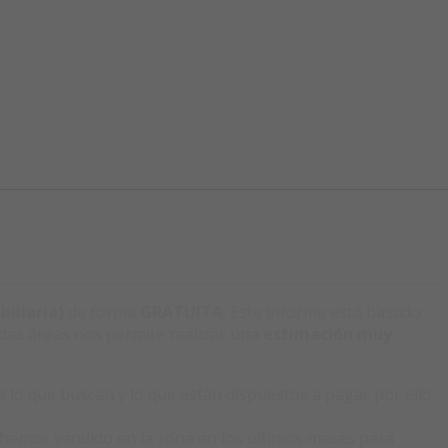
iliaria)
de forma
GRATUITA
. Este informe está basado
ndes áreas nos permite realizar una
estimación muy
o que buscan y lo que están dispuestos a pagar por ello.
hemos vendido en la zona en los últimos meses para