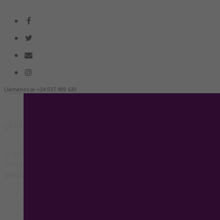
Llámanos
al +34 937 499 630
Servicios
¿Cuánto vale tu piso?
¿Cuánto vale tu piso?
Si quieres saber cuál es el precio de tu piso, nuestros ag
en un profundo conocimiento del mercado de la zona. La es
precisa
del valor de mercado de tu inmueble basándonos 
Criterios de Demanda:
Tenemos a los compradores q
Te informaremos sobre lo que la demanda está dispue
Criterios de Mercado:
Vendemos pisos y los vendemo