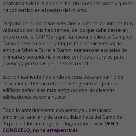
peatonales del s. XIX que el barrio ha conservado y que se
ha convertido en el centro del mismo.
Dispone de numerosos servicios y lugares de interés muy
valorados por sus habitantes, de los que cabe destacar,
entre otros; el CAP Maragall, la nueva biblioteca Camp de
l´Arpa-Caterina Albert (antigua fábrica Alchemika), la
antigua fábrica Estrella Damm, numerosas escuelas de
primaria y secundaria y varios centros culturales para
jóvenes y personas de la tercera edad.
Económicamente hablando se considera un barrio de
clase media. Destaca el contraste generado por los
edificios señoriales más antiguos con las diversas
edificaciones de obra nueva.
Todo lo anteriormente expuesto y su destacado
ambiente familiar y de tranquilidad hace del Camp de l
´Arpa del Clot un magnífico lugar donde vivir.
VEN Y
CONÓCELO, no te arrepentirás
.