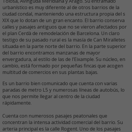
Tolosa, Avinguda Meridiana y Aragó. Su entramado
urbanístico es muy diferente al de otros barrios de la
ciudad condal, manteniendo una estructura propia del s
XIX que lo dotan de un gran encanto. El barrio conserva
calles y pasajes antiguos que no se vieron afectados por
el plan Cerdà de remodelación de Barcelona. Un claro
testigo de su pasado rural es la masía de Can Miralletes
situada en la parte norte del barrio. En la parte superior
del barrio encontramos manzanas de mayor
envergadura, al estilo de las de l’Eixample. Su núcleo, en
cambio, está formado por pequeñas fincas que acogen
multitud de comercios en sus plantas bajas.
Es un barrio bien comunicado que cuenta con varias
paradas de metro L5 y numerosas líneas de autobús, lo
que nos permite llegar al centro de la ciudad
rápidamente.
Cuenta con numerosos pasajes peatonales que
concentran la intensa actividad comercial del barrio. Su
arteria principal es la calle Rogent. Uno de los pasajes