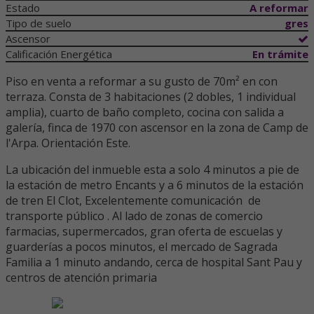
Estado
A reformar
Tipo de suelo
gres
Ascensor
Calificación Energética
En trámite
Piso en venta a reformar a su gusto de 70m² en con
terraza. Consta de 3 habitaciones (2 dobles, 1 individual
amplia), cuarto de baño completo, cocina con salida a
galería, finca de 1970 con ascensor en la zona de Camp de
l'Arpa. Orientación Este.
La ubicación del inmueble esta a solo 4 minutos a pie de
la estación de metro Encants y a 6 minutos de la estación
de tren El Clot, Excelentemente comunicación de
transporte público . Al lado de zonas de comercio
farmacias, supermercados, gran oferta de escuelas y
guarderías a pocos minutos, el mercado de Sagrada
Familia a 1 minuto andando, cerca de hospital Sant Pau y
centros de atención primaria