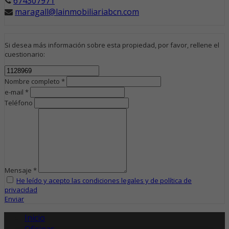
674307971
maragall@lainmobiliariabcn.com
Si desea más información sobre esta propiedad, por favor, rellene el
cuestionario:
Nombre completo *
e-mail *
Teléfono
Mensaje *
He leído y acepto las condiciones legales y de política de
privacidad
Enviar
Inicio