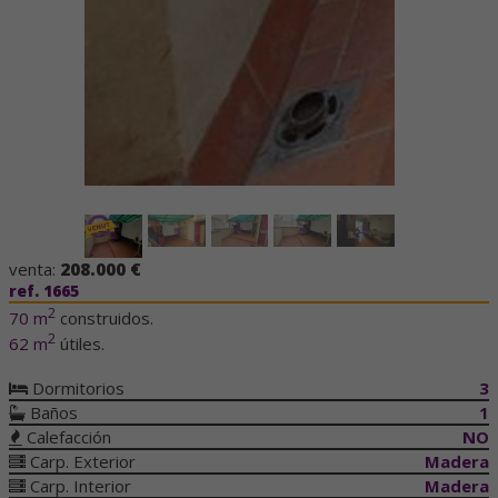
venta:
208.000 €
ref. 1665
2
70 m
construidos.
2
62 m
útiles.
Dormitorios
3
Baños
1
Calefacción
NO
Carp. Exterior
Madera
Carp. Interior
Madera